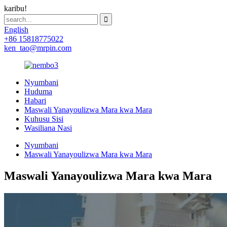
karibu!
English
+86 15818775022
ken_tao@mrpin.com
Nyumbani
Huduma
Habari
Maswali Yanayoulizwa Mara kwa Mara
Kuhusu Sisi
Wasiliana Nasi
Nyumbani
Maswali Yanayoulizwa Mara kwa Mara
Maswali Yanayoulizwa Mara kwa Mara