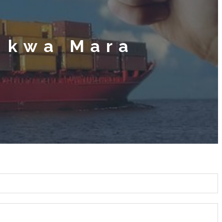
 kwa Mara