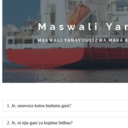
Maswali Ya
MASWALI YANAYOULIZWA MARA 
1. Je, unaweza kutoa huduma gani?
2. Je, ni njia gani ya kupima bidhaa?