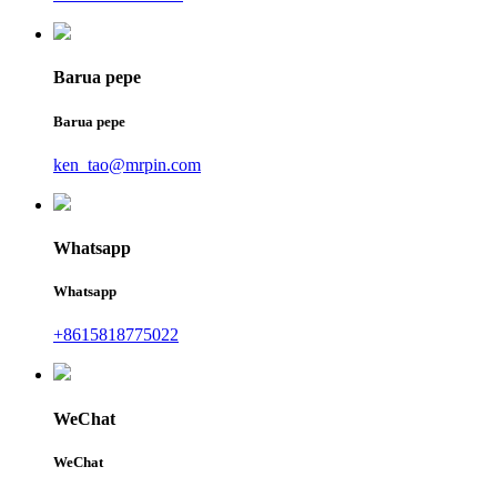
Barua pepe
Barua pepe
ken_tao@mrpin.com
Whatsapp
Whatsapp
+8615818775022
WeChat
WeChat