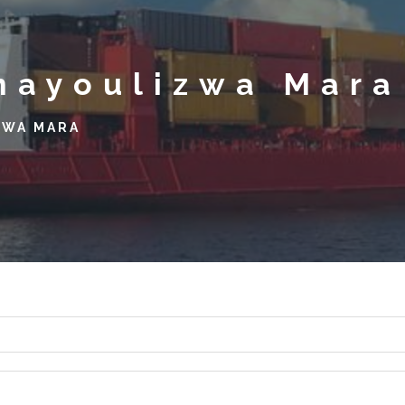
nayoulizwa Mara
KWA MARA